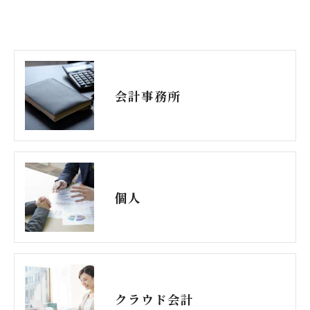
会計事務所
個人
クラウド会計