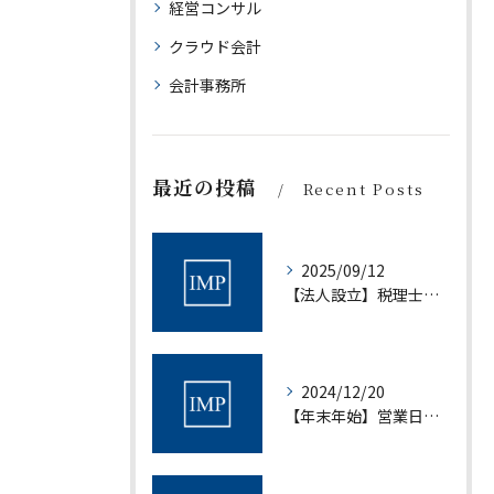
経営コンサル
クラウド会計
会計事務所
最近の投稿
Recent Posts
2025/09/12
【法人設立】税理士法人アイムパートナーズ設立について｜税理士法人アイムパートナーズ
2024/12/20
【年末年始】営業日について｜村上会計事務所