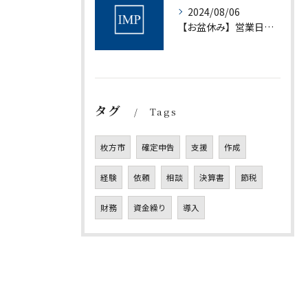
2024/08/06
【お盆休み】営業日について｜村上会計事務所
タグ
Tags
枚方市
確定申告
支援
作成
経験
依頼
相談
決算書
節税
財務
資金繰り
導入