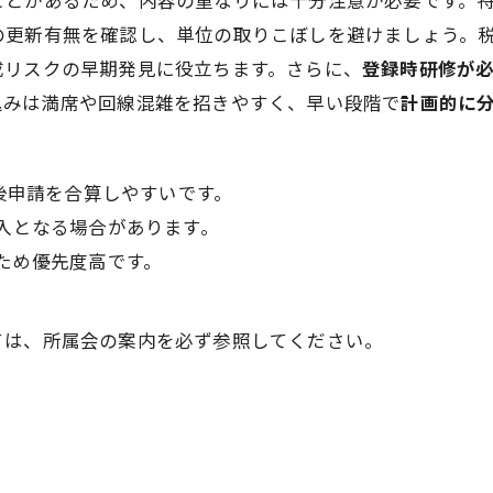
ことがあるため、内容の重なりには十分注意が必要です。
の更新有無を確認し、単位の取りこぼしを避けましょう。
成リスクの早期発見に役立ちます。さらに、
登録時研修が
込みは満席や回線混雑を招きやすく、早い段階で
計画的に
後申請を合算しやすいです。
入となる場合があります。
ため優先度高です。
ては、所属会の案内を必ず参照してください。