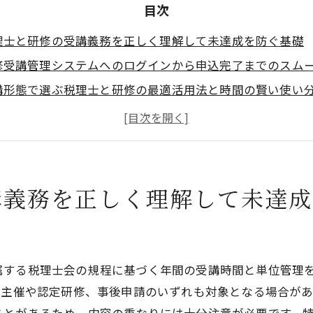
目次
理士と研修の受講義務を正しく理解して未達成を防ぐ基礎
修受講管理システムへのログインから申込完了までのスム
講形態で選ぶ税理士と研修の最適活用法と時間の賢い使い
修テーマごとの活用法と改正対応のコツ
務所概要
講義務を正しく理解して未達成
属する税理士会の規程に基づく年間の受講時間と単位管理
会主催や認定研修、事後申請のいずれも対象となる場合があ