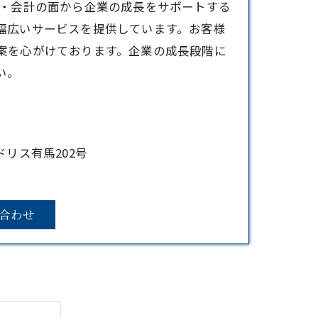
務・会計の面から企業の成長をサポートする
幅広いサービスを提供しています。お客様
案を心がけております。企業の成長段階に
い。
ドリス有馬202号
合わせ