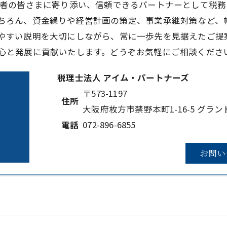
営者の皆さまに寄り添い、信頼できるパートナーとして税
ちろん、資金繰りや経営計画の策定、事業承継対策など、
やすい説明を大切にしながら、常に一歩先を見据えたご提
心と発展に貢献いたします。どうぞお気軽にご相談くださ
税理士法人 アイム・パートナーズ
〒573-1197
住所
大阪府枚方市禁野本町1-16-5 グラン
電話
072-896-6855
お問い