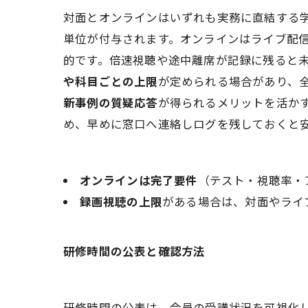
対面とオンラインはいずれも実務に直結する
単位が付与されます。オンラインはライブ配
的です。倍速視聴や途中離席が記録に残ると
や科目ごとの上限
が定められる場合があり、
新事例の質疑応答
が得られるメリットを活か
め、早めに窓口へ連絡しログを残しておくと
オンラインは完了要件
（テスト・視聴率・
録画視聴の上限
がある場合は、対面やライ
研修時間の公表と確認方法
研修時間の公表は、会員の受講状況を可視化