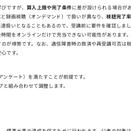
学びですが、
算入上限や完了条件
に差が設けられる場合が
信と録画視聴（オンデマンド）で扱いが異なり、
視聴完了
未達扱いとなることもあるので、受講前に要件を確認しま
全時間をオンラインだけで充当できない可能性があります
すのが得策です。なお、通信障害時の救済や再受講可否は
安心です。
アンケート）を満たすことが前提です。
ブと組み合わせて調整します。
し、標準水準の達成を促すために行われます。公表の対象