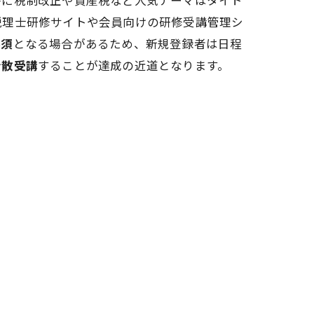
特に税制改正や資産税など人気テーマはタイト
税理士研修サイトや会員向けの研修受講管理シ
必須
となる場合があるため、新規登録者は日程
分散受講
することが達成の近道となります。