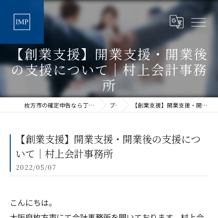
【創業支援】開業支援・開業後
の支援について｜村上会計事務
所
枚方市の確定申告なら丁寧な税理士法人アイムパートナーズ
ブログ
【創業支援】開業支援・開業後の支援について｜村上会計事務所
【創業支援】開業支援・開業後の支援につ
いて｜村上会計事務所
2022/05/07
こんにちは。
大阪府枚方市にて会計事務所を開いております、村上会