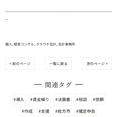
--------------------------------------------------------------------
--
個人
経営コンサル
クラウド会計
会計事務所
< 前のページ
一覧に戻る
次のページ >
関連タグ
#導入
#資金繰り
#決算書
#相談
#依頼
#作成
#支援
#枚方市
#確定申告