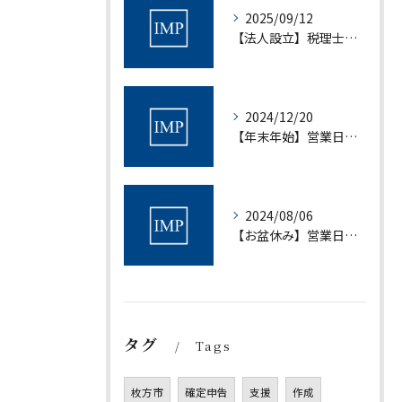
2025/09/12
【法人設立】税理士法人アイムパートナーズ設立について｜税理士法人アイムパートナーズ
2024/12/20
【年末年始】営業日について｜村上会計事務所
2024/08/06
【お盆休み】営業日について｜村上会計事務所
タグ
Tags
枚方市
確定申告
支援
作成