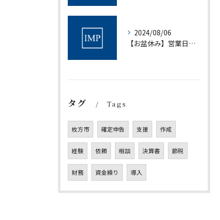
2024/08/06
【お盆休み】営業日について｜村上会計事務所
タグ
Tags
枚方市
確定申告
支援
作成
経験
依頼
相談
決算書
節税
財務
資金繰り
導入