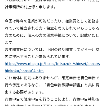
計事務所の村上惇と申します。
今回は昨今の副業が可能だったり、従業員として勤務さ
れていて独立される方・独立を考えられていらっしゃる
方のために、個人の方の開業手続について、記載いたし
ます。
まず開業届については、下記の通り開業してから一月以
内に提出することが求められています。
https://www.nta.go.jp/taxes/tetsuzuki/shinsei/annai/s
hinkoku/annai/04.htm
これ自体に罰則はありませんが、確定申告を青色申告で
行う予定であるなら、「青色申告承認申請書」と共に提
出する必要があります。
青色申告で確定申告を行うことにより、青色申告特別控
除（条件付きで最大65万円）を受けることが出来たり、