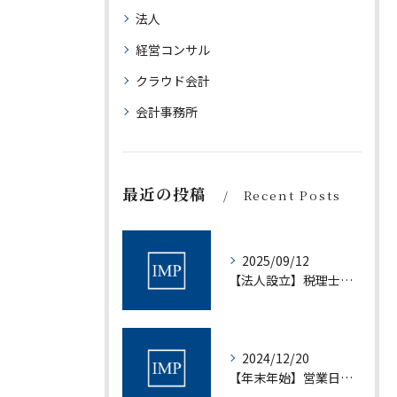
法人
経営コンサル
クラウド会計
会計事務所
最近の投稿
Recent Posts
2025/09/12
【法人設立】税理士法人アイムパートナーズ設立について｜税理士法人アイムパートナーズ
2024/12/20
【年末年始】営業日について｜村上会計事務所