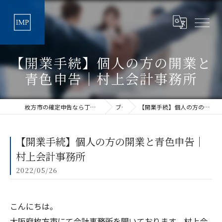
【開業手続】個人の方の開業と
青色申告｜村上会計事務所
枚方市の確定申告なら丁寧な税理士法人アイムパートナーズ
ブログ
【開業手続】個人の方の開業と青色申告｜村上会計事務所
【開業手続】個人の方の開業と青色申告｜
村上会計事務所
2022/05/26
こんにちは。
大阪府枚方市にて会計事務所を開いております、村上会