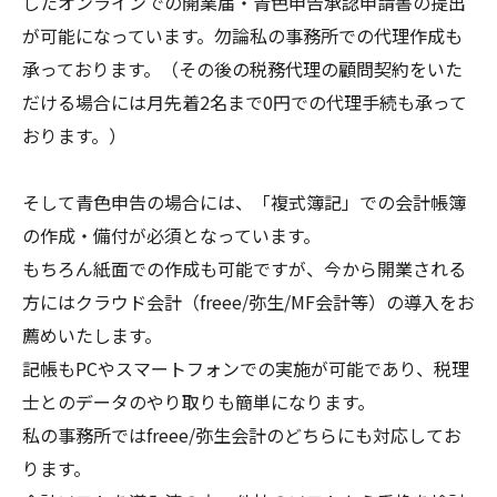
したオンラインでの開業届・青色申告承認申請書の提出
が可能になっています。勿論私の事務所での代理作成も
承っております。（その後の税務代理の顧問契約をいた
だける場合には月先着2名まで0円での代理手続も承って
おります。）
そして青色申告の場合には、「複式簿記」での会計帳簿
の作成・備付が必須となっています。
もちろん紙面での作成も可能ですが、今から開業される
方にはクラウド会計（freee/弥生/MF会計等）の導入をお
薦めいたします。
記帳もPCやスマートフォンでの実施が可能であり、税理
士とのデータのやり取りも簡単になります。
私の事務所ではfreee/弥生会計のどちらにも対応してお
ります。