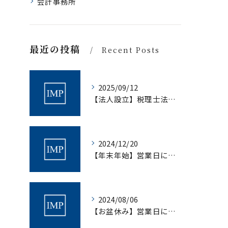
会計事務所
最近の投稿
Recent Posts
2025/09/12
【法人設立】税理士法人アイムパートナーズ設立について｜税理士法人アイムパートナーズ
2024/12/20
【年末年始】営業日について｜村上会計事務所
2024/08/06
【お盆休み】営業日について｜村上会計事務所