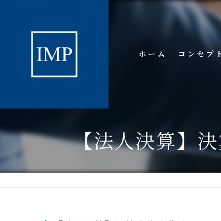
ホーム
コンセプ
【法人決算】決