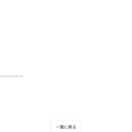
-------------
一覧に戻る