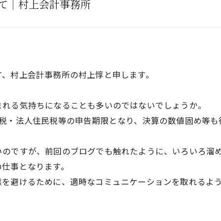
て｜村上会計事務所
す、村上会計事務所の村上惇と申します。
まれる気持ちになることも多いのではないでしょうか。
費税・法人住民税等の申告期限となり、決算の数値固め等も
いのですが、前回のブログでも触れたように、いろいろ溜
の仕事となります。
態を避けるために、適時なコミュニケーションを取れるよ