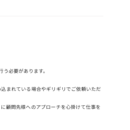
行う必要があります。
め込まれている場合やギリギリでご依頼いただ
うに顧問先様へのアプローチを心掛けて仕事を