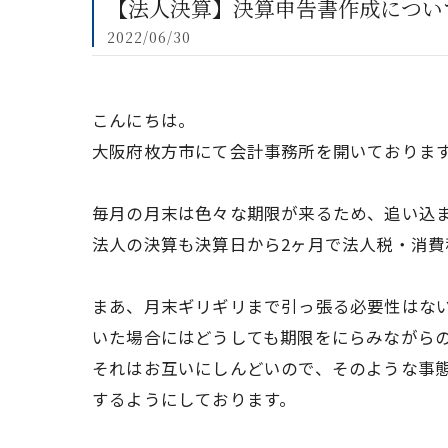
【法人決算】決算申告書作成につい
2022/06/30
こんにちは。
大阪府枚方市にて会計事務所を開いておりま
毎月の月末は色々な期限が来るため、追い込
法人の決算も決算日から2ヶ月で法人税・消
まあ、月末ギリギリまで引っ張る必要性はな
いた場合にはどうしても期限をにらみながら
それはお互いにしんどいので、そのような事
するようにしております。