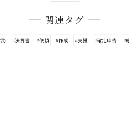
関連タグ
財務
#決算書
#依頼
#作成
#支援
#確定申告
#