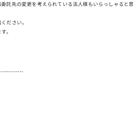
務委託先の変更を考えられている法人様もいらっしゃると
談ください。
ます。
-------------