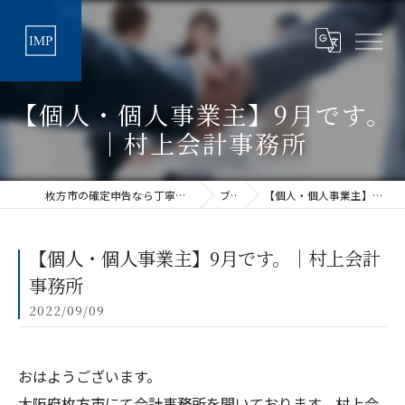
【個人・個人事業主】9月です。
｜村上会計事務所
枚方市の確定申告なら丁寧な税理士法人アイムパートナーズ
ブログ
【個人・個人事業主】9月です。｜村上会計事務所
【個人・個人事業主】9月です。｜村上会計
事務所
2022/09/09
おはようございます。
大阪府枚方市にて会計事務所を開いております、村上会