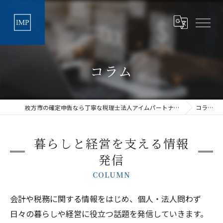
コラム
枚方市の確定申告なら丁寧な税理士法人アイムパートナーズ
コラム
暮らしと経営を支える情報
発信
COLUMN
会計や税務に関する情報をはじめ、個人・法人問わず
日々の暮らしや経営に役立つ話題を発信していきます。