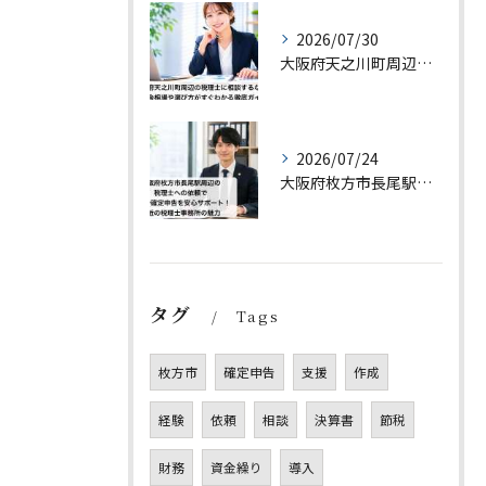
2026/07/30
大阪府天之川町周辺の税理士に相談するなら？料金相場や選び方がすぐわかる徹底ガイド
2026/07/24
大阪府枚方市長尾駅周辺の税理士への依頼で相続や確定申告を安心サポート！駅近の税理士事務所の魅力
タグ
Tags
枚方市
確定申告
支援
作成
経験
依頼
相談
決算書
節税
財務
資金繰り
導入