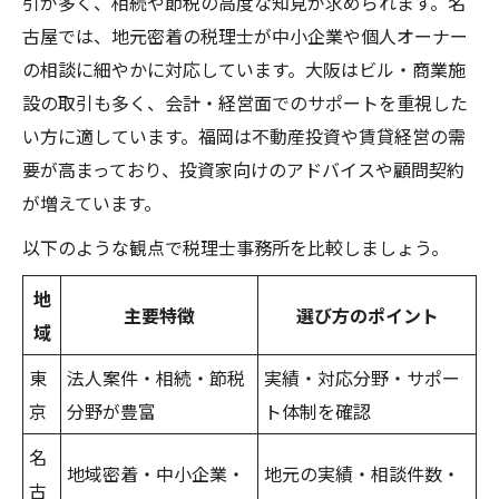
引が多く、相続や節税の高度な知見が求められます。名
古屋では、地元密着の税理士が中小企業や個人オーナー
の相談に細やかに対応しています。大阪はビル・商業施
設の取引も多く、会計・経営面でのサポートを重視した
い方に適しています。福岡は不動産投資や賃貸経営の需
要が高まっており、投資家向けのアドバイスや顧問契約
が増えています。
以下のような観点で税理士事務所を比較しましょう。
地
主要特徴
選び方のポイント
域
東
法人案件・相続・節税
実績・対応分野・サポー
京
分野が豊富
ト体制を確認
名
地域密着・中小企業・
地元の実績・相談件数・
古