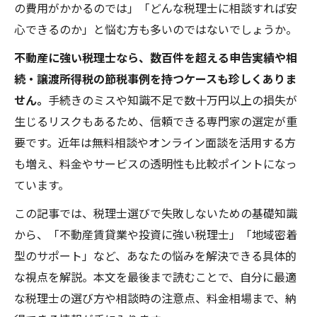
の費用がかかるのでは」「どんな税理士に相談すれば安
心できるのか」と悩む方も多いのではないでしょうか。
不動産に強い税理士なら、数百件を超える申告実績や相
続・譲渡所得税の節税事例を持つケースも珍しくありま
せん。
手続きのミスや知識不足で数十万円以上の損失が
生じるリスクもあるため、信頼できる専門家の選定が重
要です。近年は無料相談やオンライン面談を活用する方
も増え、料金やサービスの透明性も比較ポイントになっ
ています。
この記事では、税理士選びで失敗しないための基礎知識
から、「不動産賃貸業や投資に強い税理士」「地域密着
型のサポート」など、あなたの悩みを解決できる具体的
な視点を解説。本文を最後まで読むことで、自分に最適
な税理士の選び方や相談時の注意点、料金相場まで、納