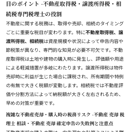
目のポイント -不動産取得税・譲渡所得税・相
続税専門税理士の役割
不動産に関する税務は、取得や売却、相続のタイミング
ごとに重要な税目が変わります。特に
不動産取得税、譲
渡所得税、相続税
は資産規模や状況によって申告内容や
節税策が異なり、専門的な知見が必要不可欠です。不動
産取得税は土地や建物の購入時に発生し、評価額や用途
による軽減措置が多岐にわたります。譲渡所得税は物件
売却時に利益が生じた場合に課税され、所有期間や特例
の有無で大きく税額が変動します。相続税では不動産評
価や分割方法によって納税額が大きく左右されるため、
早めの対策が重要です。
複雑な不動産売却・購入時の税務リスク -不動産 売却 税
理士 相談・不動産 売却 確定申告の失敗例と注意点