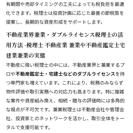
有期間や売却タイミングの工夫によっても税負担を最適
化できます。税理士は投資計画に応じた最善の節税策を
提案し、長期的な資産形成をサポートします。
不動産業界兼業・ダブルライセンス税理士の活
用方法 -税理士 不動産業 兼業や不動産鑑定士宅
建業兼業の実態
不動産に強い税理士の中には、不動産業界と兼業するプ
ロや
不動産鑑定士・宅建士などのダブルライセンス
を持
つ専門家も増えています。これにより、税務のみならず
物件評価や取引実務への対応力も高まります。特に複雑
な案件や資産組み換え、相続・贈与の評価時には多角的
な視点が不可欠です。兼業税理士は不動産会社や管理会
社、投資家とのネットワークを活かし、取引全体をトー
タルで支援可能です。