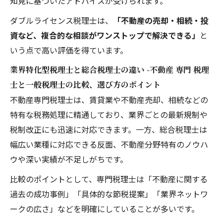
知見に基づいたアドバイスが受けられます。
ダブルライセンス税理士は、
「不動産の売却・相続・投
資など、複合的な相談がワンストップで解決できる」
と
いう点で高い評価を得ています。
業界特化型税理士と総合税理士の違い -不動産 専門 税理
士と一般税理士の比較、選び方のポイント
不動産専門税理士は、賃貸業や不動産売却、相続などの
特有な税務処理に精通しており、業界ごとの最新規制や
税制改正にも迅速に対応できます。一方、総合税理士は
幅広い業種に対応できる反面、不動産分野特有のノウハ
ウや深い実績が不足しがちです。
比較のポイントとして、専門税理士は「不動産に関する
過去の成功事例」「具体的な節税提案」「業界ネットワ
ークの広さ」などを明確にしていることが多いです。