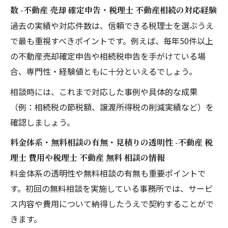
数 -不動産 売却 確定申告・税理士 不動産相続の対応経験
過去の実績や対応件数は、信頼できる税理士を選ぶうえ
で最も重視すべきポイントです。例えば、毎年50件以上
の不動産売却確定申告や相続税申告を手がけている場
合、専門性・経験値ともに十分といえるでしょう。
相談時には、これまで対応した事例や具体的な成果
（例：相続税の節税額、譲渡所得税の削減実績など）を
確認しましょう。
料金体系・無料相談の有無・見積りの透明性 -不動産 税
理士 費用や税理士 不動産 無料 相談の情報
料金体系の透明性や無料相談の有無も重要ポイントで
す。初回の無料相談を実施している事務所では、サービ
ス内容や費用について納得したうえで契約することがで
きます。