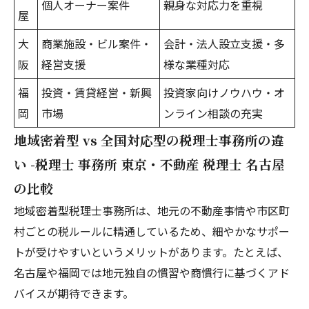
個人オーナー案件
親身な対応力を重視
屋
大
商業施設・ビル案件・
会計・法人設立支援・多
阪
経営支援
様な業種対応
福
投資・賃貸経営・新興
投資家向けノウハウ・オ
岡
市場
ンライン相談の充実
地域密着型 vs 全国対応型の税理士事務所の違
い -税理士 事務所 東京・不動産 税理士 名古屋
の比較
地域密着型税理士事務所は、地元の不動産事情や市区町
村ごとの税ルールに精通しているため、細やかなサポー
トが受けやすいというメリットがあります。たとえば、
名古屋や福岡では地元独自の慣習や商慣行に基づくアド
バイスが期待できます。