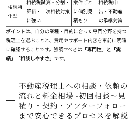
相続税試算・分割・
案件ごと
相続税申
相続特
評価・二次相続対策
に個別見
告・不動産
化型
に強い
積もり
の承継対策
ポイントは、自分の業種・目的に合った専門分野を持つ
税理士を選ぶことと、費用やサポート内容を事前に明確
に確認することです。強調すべきは
「専門性」と「実
績」「相談しやすさ」
です。
不動産税理士への相談・依頼の
流れと料金相場 -初回相談〜見
積り・契約・アフターフォロー
まで安心できるプロセスを解説