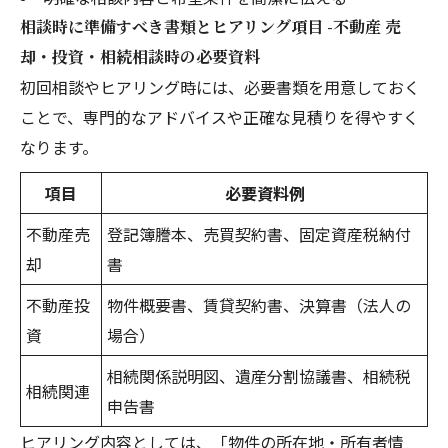
相談時に準備すべき書類とヒアリング項目 -不動産 売
却・投資・相続相談時の必要資料
初回相談やヒアリング時には、必要書類を用意しておく
ことで、専門的なアドバイスや正確な見積りを得やすく
なります。
項目
必要資料例
不動産売
登記簿謄本、売買契約書、固定資産税納付
却
書
不動産投
物件概要書、賃貸契約書、決算書（法人の
資
場合）
相続関係説明図、遺産分割協議書、相続税
相続関連
申告書
ヒアリング内容としては、「物件の所在地・所有者情