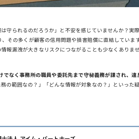
報は守られるのだろうか」と不安を感じていませんか？実
おり、その多くが顧客の信用問題や損害賠償に直結していま
の情報漏洩が大きなリスクにつながることも少なくありま
だけでなく事務所の職員や委託先まで守秘義務が課され、
義務の範囲なの？」「どんな情報が対象なの？」といった
理士法人 アイム・パートナーズ