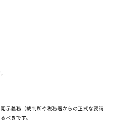
す。
く開示義務（裁判所や税務署からの正式な要請
めるべきです。