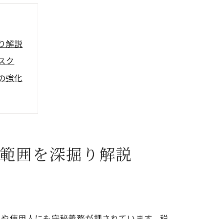
り解説
スク
の強化
策
範囲を深掘り解説
員や使用人にも守秘義務が課されています。税