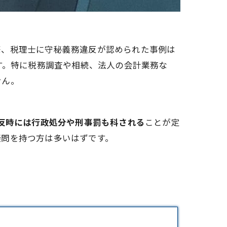
際、税理士に守秘義務違反が認められた事例は
す。特に税務調査や相続、法人の会計業務な
せん。
違反時には行政処分や刑事罰も科される
ことが定
疑問を持つ方は多いはずです。