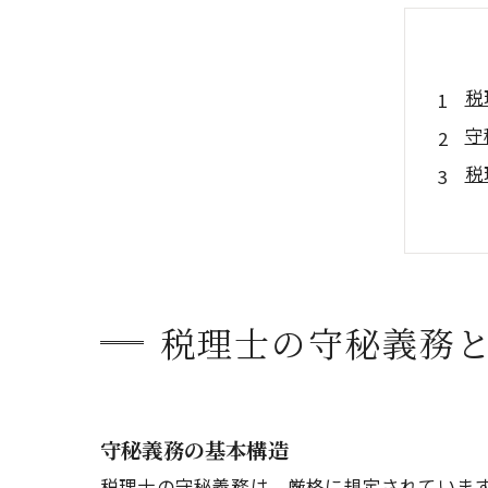
税
守
税
税
守
事
税理士の守秘義務
守秘義務の基本構造
税理士の守秘義務は、厳格に規定されていま