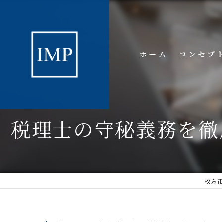
ホーム
コンセプ
税理士の守秘義務を徹
枚方