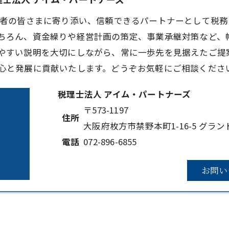
営者の皆さまに寄り添い、信頼できるパートナーとして税
ちろん、資金繰りや経営計画の策定、事業承継対策など、
やすい説明を大切にしながら、常に一歩先を見据えたご提
心と発展に貢献いたします。どうぞお気軽にご相談くださ
税理士法人 アイム・パートナーズ
〒573-1197
住所
大阪府枚方市禁野本町1-16-5 グラン
電話
072-896-6855
お問い