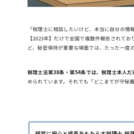
「税理士に相談したいけど、本当に自分の情
【2023年】だけで全国で複数件報告されて
ど、秘密保持が重要な場面では、たった一度
税理士法第38条・第54条では、税理士本人
められています。それでも「どこまでが守秘
経営に安心と成長をもたらす税理士-税