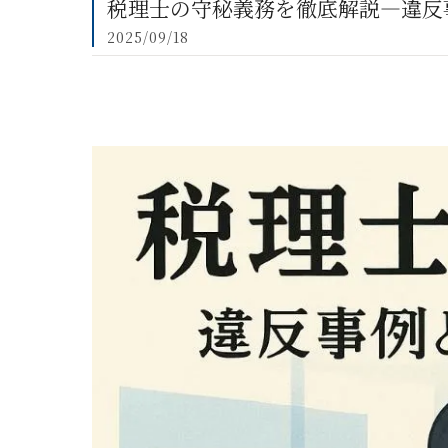
税理士の守秘義務を徹底解説―違反
2025/09/18