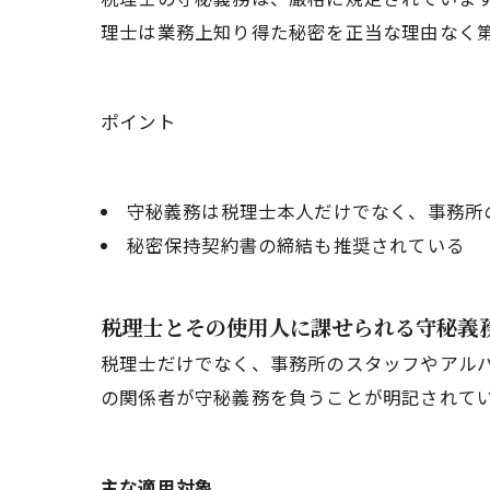
理士は業務上知り得た秘密を正当な理由なく
ポイント
守秘義務は税理士本人だけでなく、事務所
秘密保持契約書の締結も推奨されている
税理士とその使用人に課せられる守秘義
税理士だけでなく、事務所のスタッフやアルバ
の関係者が守秘義務を負うことが明記されて
主な適用対象