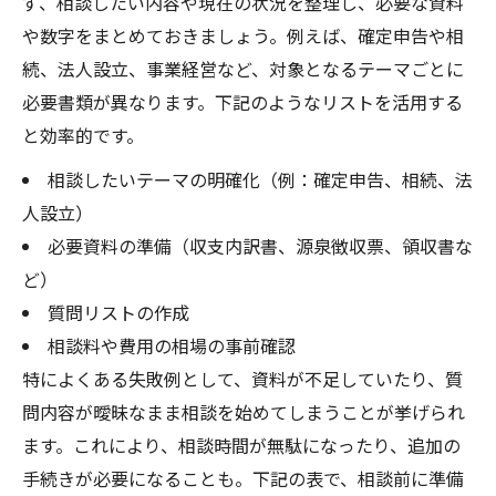
ず、相談したい内容や現在の状況を整理し、必要な資料
や数字をまとめておきましょう。例えば、確定申告や相
続、法人設立、事業経営など、対象となるテーマごとに
必要書類が異なります。下記のようなリストを活用する
と効率的です。
相談したいテーマの明確化（例：確定申告、相続、法
人設立）
必要資料の準備（収支内訳書、源泉徴収票、領収書な
ど）
質問リストの作成
相談料や費用の相場の事前確認
特によくある失敗例として、資料が不足していたり、質
問内容が曖昧なまま相談を始めてしまうことが挙げられ
ます。これにより、相談時間が無駄になったり、追加の
手続きが必要になることも。下記の表で、相談前に準備