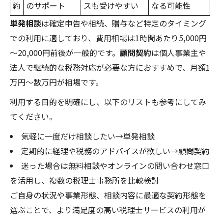
約
のサポート
スも受けやすい
なる可能性
単発相談
は確定申告や相続、贈与など特定のタイミング
での利用に適しており、費用相場は1時間あたり5,000円
～20,000円前後が一般的です。
顧問契約
は個人事業主や
法人で継続的な税務対応が必要な方におすすめで、月額1
万円～数万円が相場です。
利用する目的を明確にし、以下のリストも参考にしてみ
てください。
気軽に一度だけ相談したい→単発相談
定期的に経理や税務のアドバイスが欲しい→顧問契約
迷った場合は無料相談やオンラインの問い合わせ窓口
を活用し、複数の税理士事務所を比較検討
ご自身の状況や事業形態、相談内容に最適な契約形態を
選ぶことで、より満足度の高い税理士サービスの利用が