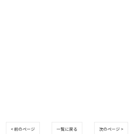
< 前のページ
一覧に戻る
次のページ >