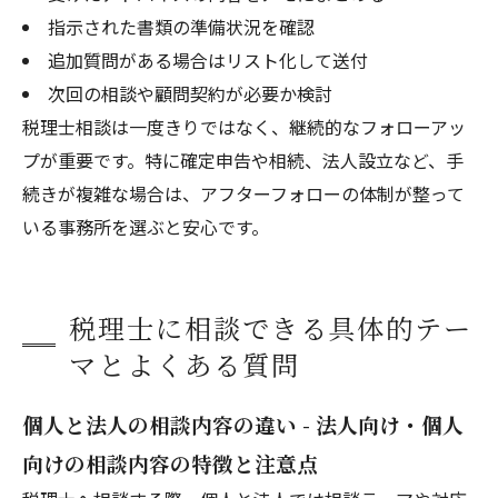
指示された書類の準備状況を確認
追加質問がある場合はリスト化して送付
次回の相談や顧問契約が必要か検討
税理士相談は一度きりではなく、継続的なフォローアッ
プが重要です。特に確定申告や相続、法人設立など、手
続きが複雑な場合は、アフターフォローの体制が整って
いる事務所を選ぶと安心です。
税理士に相談できる具体的テー
マとよくある質問
個人と法人の相談内容の違い - 法人向け・個人
向けの相談内容の特徴と注意点