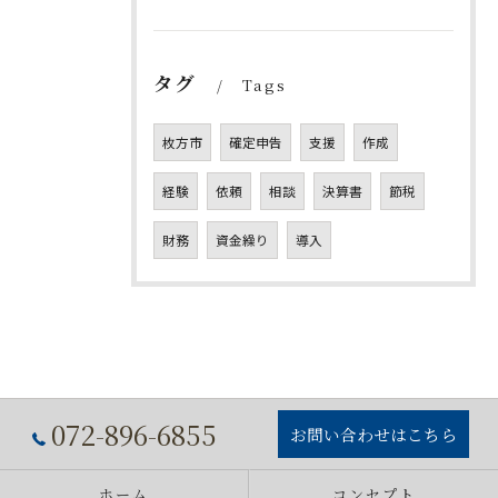
タグ
Tags
枚方市
確定申告
支援
作成
経験
依頼
相談
決算書
節税
財務
資金繰り
導入
072-896-6855
お問い合わせはこちら
ホーム
コンセプト