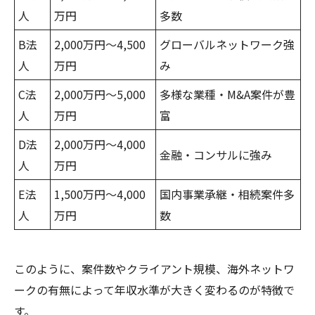
人
万円
多数
B法
2,000万円～4,500
グローバルネットワーク強
人
万円
み
C法
2,000万円～5,000
多様な業種・M&A案件が豊
人
万円
富
D法
2,000万円～4,000
金融・コンサルに強み
人
万円
E法
1,500万円～4,000
国内事業承継・相続案件多
人
万円
数
このように、案件数やクライアント規模、海外ネットワ
ークの有無によって年収水準が大きく変わるのが特徴で
す。