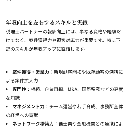
年収向上を左右するスキルと実績
税理士パートナーの報酬向上には、単なる資格や経験だ
けでなく、案件獲得力や顧客対応力が重要です。特に下
記のスキルが年収アップに直結します。
案件獲得・営業力
：新規顧客開拓や既存顧客の深耕に
よる案件拡大力
専門性
：相続、企業再編、M&A、国際税務などの高度
な知識
マネジメント力
：チーム運営や若手育成、事務所全体
の経営への貢献
ネットワーク構築力
：他士業や金融機関との連携によ