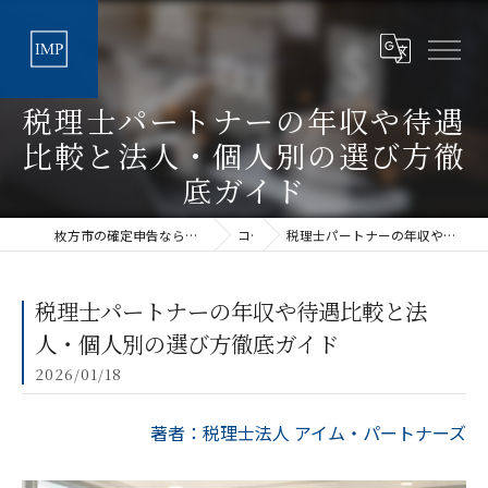
税理士パートナーの年収や待遇
比較と法人・個人別の選び方徹
底ガイド
枚方市の確定申告なら丁寧な税理士法人アイムパートナーズ
コラム
税理士パートナーの年収や待遇比較と法人・個人別の選び方徹底ガイド
税理士パートナーの年収や待遇比較と法
人・個人別の選び方徹底ガイド
2026/01/18
著者：税理士法人 アイム・パートナーズ