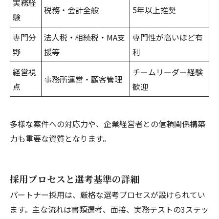
実務経
税務・会計全般
5年以上推奨
験
専門分
法人税・相続税・MA支
専門性が高いほど有
野
援等
利
経営視
チームリーダー経験
事務所運営・顧客管理
点
歓迎
多様な案件への対応力や、企業経営者との信頼関係構築
力も重要な資質となります。
採用プロセスと選考基準の詳細
パートナー採用は、厳格な選考プロセスが設けられてい
ます。主な流れは書類選考、面接、実務テストの3ステッ