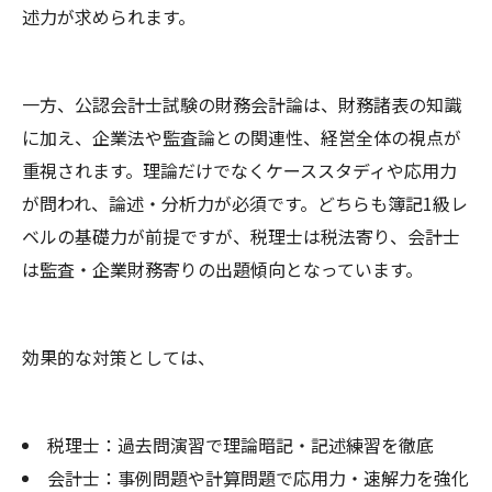
述力が求められます。
一方、公認会計士試験の財務会計論は、財務諸表の知識
に加え、企業法や監査論との関連性、経営全体の視点が
重視されます。理論だけでなくケーススタディや応用力
が問われ、論述・分析力が必須です。どちらも簿記1級レ
ベルの基礎力が前提ですが、税理士は税法寄り、会計士
は監査・企業財務寄りの出題傾向となっています。
効果的な対策としては、
税理士：過去問演習で理論暗記・記述練習を徹底
会計士：事例問題や計算問題で応用力・速解力を強化