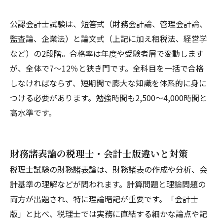
公認会計士試験は、短答式（財務会計論、管理会計論、
監査論、企業法）と論文式（上記に加え租税法、経営学
など）の2段階。合格率は年度や受験者層で変動します
が、全体で7～12％と狭き門です。全科目を一括で合格
しなければならず、短期間で膨大な知識を体系的に身に
つける必要があります。勉強時間も2,500～4,000時間と
高水準です。
財務諸表論の税理士・会計士版違いと対策
税理士試験の財務諸表論は、財務諸表の作成や分析、会
計基準の理解などが問われます。計算問題と理論問題の
両方が出題され、特に理論暗記が重要です。「会計士
版」と比べ、税理士では実務に直結する細かな論点や記