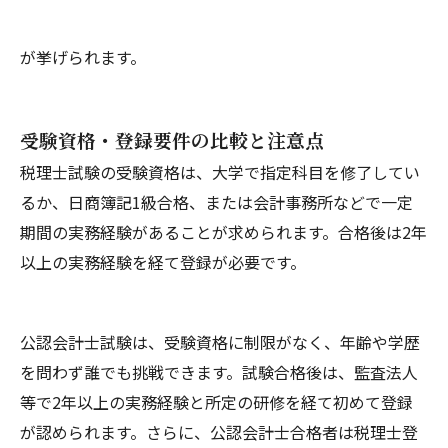
が挙げられます。
受験資格・登録要件の比較と注意点
税理士試験の受験資格は、大学で指定科目を修了してい
るか、日商簿記1級合格、または会計事務所などで一定
期間の実務経験があることが求められます。合格後は2年
以上の実務経験を経て登録が必要です。
公認会計士試験は、受験資格に制限がなく、年齢や学歴
を問わず誰でも挑戦できます。試験合格後は、監査法人
等で2年以上の実務経験と所定の研修を経て初めて登録
が認められます。さらに、公認会計士合格者は税理士登