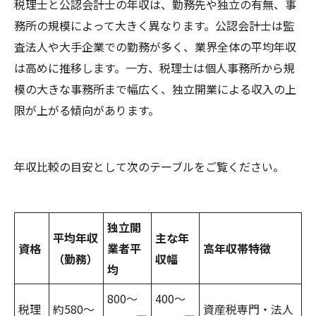
税理士と公認会計士の年収は、勤務先や独立の有無、事
務所の規模によって大きく異なります。公認会計士は監
査法人や大手企業での勤務が多く、業界全体の平均年収
は高めに推移します。一方、税理士は個人事務所から規
模の大きな事務所まで幅広く、独立開業による収入の上
限が上がる傾向があります。
年収比較の目安として次のテーブルをご覧ください。
独立開
平均年収
主な年
資格
業者平
高年収帯特徴
（勤務）
収幅
均
800～
400～
税理
約580～
資産税専門・法人