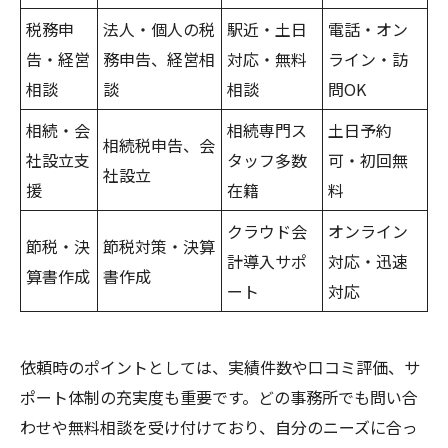
税務申
法人・個人の税
駅近・土日
電話・オン
告・経営
務申告、経営相
対応・無料
ライン・訪
相談
談
相談
問OK
相続・会
相続専門ス
土日予約
相続税申告、会
社設立支
タッフ多数
可・初回無
社設立
援
在籍
料
クラウド会
オンライン
節税・決
節税対策・決算
計導入サポ
対応・迅速
算書作成
書作成
ート
対応
依頼時のポイントとしては、実績件数や口コミ評価、サ
ポート体制の充実度も重要です。どの事務所でも問い合
わせや無料相談を受け付けており、自分のニーズに合っ