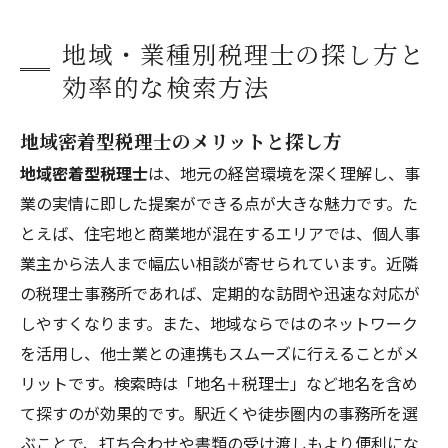
地域・業種別税理士の探し方と
効率的な検索方法
地域密着型税理士のメリットと探し方
地域密着型税理士
は、地元の経営環境を深く理解し、事
業の実情に即した提案ができる点が大きな魅力です。た
とえば、住宅地と商業地が混在するエリアでは、個人事
業主から法人まで幅広い相談が寄せられています。近隣
の税理士事務所であれば、定期的な訪問や迅速な対応が
しやすくなります。また、地域ならではのネットワーク
を活用し、他士業との連携もスムーズに行えることがメ
リットです。検索時は「地名＋税理士」など地名を含め
て探すのが効果的です。駅近くや徒歩圏内の事務所を選
ぶことで、打ち合わせや書類の受け渡しもより便利にな